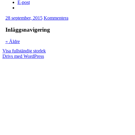
E-post
28 september, 2015
Kommentera
Inläggsnavigering
«
Äldre
Visa fullständig storlek
Drivs med WordPress