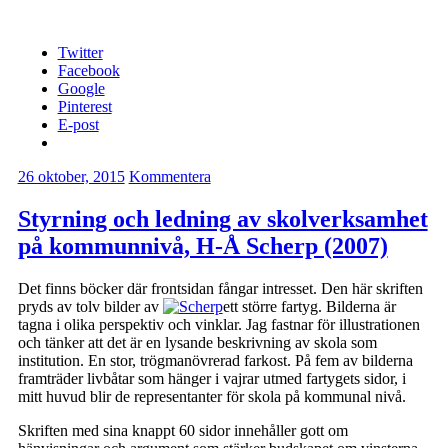
Twitter
Facebook
Google
Pinterest
E-post
26 oktober, 2015
Kommentera
Styrning och ledning av skolverksamhet
på kommunnivå, H-Å Scherp (2007)
Det finns böcker där frontsidan fångar intresset. Den här skriften
pryds av tolv bilder av
ett större fartyg. Bilderna är
tagna i olika perspektiv och vinklar. Jag fastnar för illustrationen
och tänker att det är en lysande beskrivning av skola som
institution. En stor, trögmanövrerad farkost. På fem av bilderna
framträder livbåtar som hänger i vajrar utmed fartygets sidor, i
mitt huvud blir de representanter för skola på kommunal nivå.
Skriften med sina knappt 60 sidor innehåller gott om