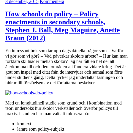
8 december, 2015
Kommentera
How schools do policy – Policy
enactments in secondary schools,
Stephen J. Ball, Meg Maguire, Anette
Braun (2012)
En intressant bok som tar upp dagsaktuella frågor som – Varför
vi gör som vi gör? – Vad påverkar skolors arbete? – Hur kan man
förklara skillnader mellan skolor? Jag har fått en hel del att
återkomma till och flera områden att fundera vidare kring. Det är
gott om inspel med citat från de intervjuer och samtal som förts
under studiens gång. Detta tycker jag underlättar läsningen och
bidrar till förståelsen av det författarna beskriver.
Med en longitudinell studie som grund och i kombination med
teori undersöks hur skolor verkställer och överför policys till
praxis. I studien har man valt att fokusera på:
kontext
lärare som policy-subjekt