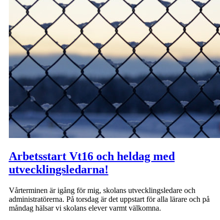
Arbetsstart Vt16 och heldag med
utvecklingsledarna!
Vårterminen är igång för mig, skolans utvecklingsledare och
administratörerna. På torsdag är det uppstart för alla lärare och på
måndag hälsar vi skolans elever varmt välkomna.