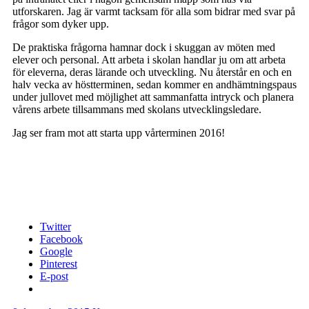
utforskaren. Jag är varmt tacksam för alla som bidrar med svar på
frågor som dyker upp.
De praktiska frågorna hamnar dock i skuggan av möten med
elever och personal. Att arbeta i skolan handlar ju om att arbeta
för eleverna, deras lärande och utveckling. Nu återstår en och en
halv vecka av höstterminen, sedan kommer en andhämtningspaus
under jullovet med möjlighet att sammanfatta intryck och planera
vårens arbete tillsammans med skolans utvecklingsledare.
Jag ser fram mot att starta upp vårterminen 2016!
Twitter
Facebook
Google
Pinterest
E-post