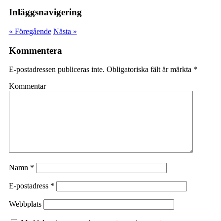
Inläggsnavigering
« Föregående
Nästa »
Kommentera
E-postadressen publiceras inte.
Obligatoriska fält är märkta
*
Kommentar
Namn
*
E-postadress
*
Webbplats