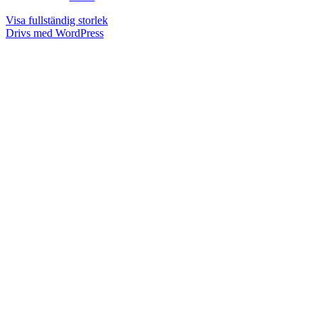
Visa fullständig storlek
Drivs med WordPress