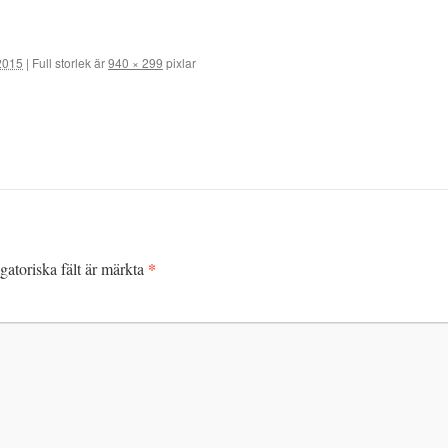
 2015
|
Full storlek är
940 × 299
pixlar
*
gatoriska fält är märkta